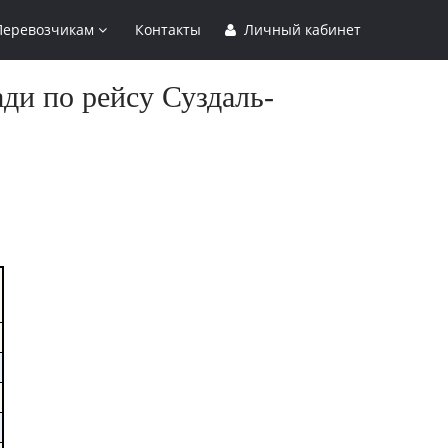
Перевозчикам
Контакты
Личный кабинет
ди по рейсу Суздаль-