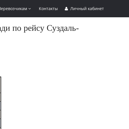
Перевозчикам
Контакты
Личный кабинет
ди по рейсу Суздаль-