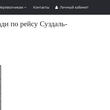
Перевозчикам
Контакты
Личный кабинет
ди по рейсу Суздаль-