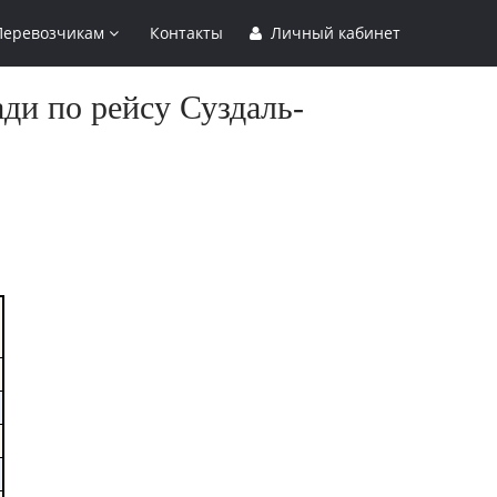
Перевозчикам
Контакты
Личный кабинет
ди по рейсу Суздаль-