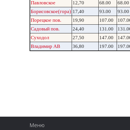
Павловское
12,70
68.00
68.00
Борисовское(гора)
17,40
93.00
93.00
Порецкое пов.
19,90
107.00
107.0
Садовый пов.
24,40
131.00
131.0
Суходол
27,50
147.00
147.0
Владимир АВ
36,80
197.00
197.0
Меню