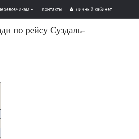
Перевозчикам
Контакты
Личный кабинет
ди по рейсу Суздаль-