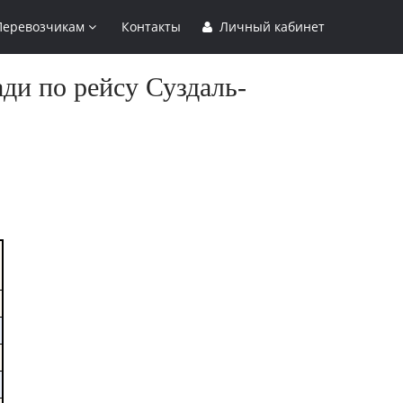
Перевозчикам
Контакты
Личный кабинет
ди по рейсу Суздаль-