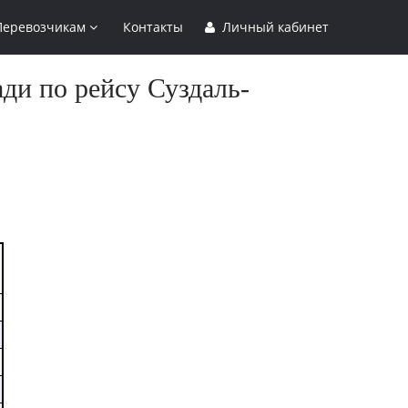
Перевозчикам
Контакты
Личный кабинет
ди по рейсу Суздаль-