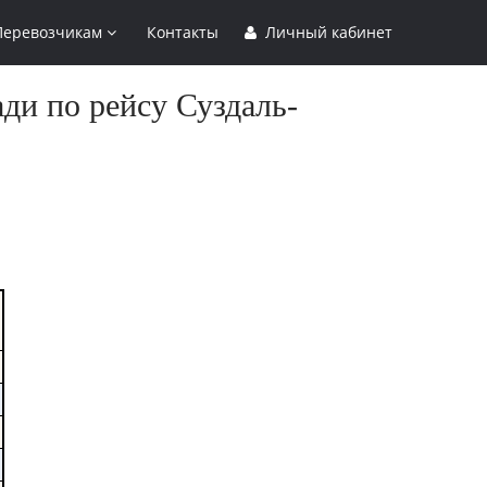
Перевозчикам
Контакты
Личный кабинет
ди по рейсу Суздаль-