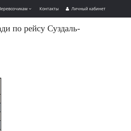
Перевозчикам
Контакты
Личный кабинет
ди по рейсу Суздаль-