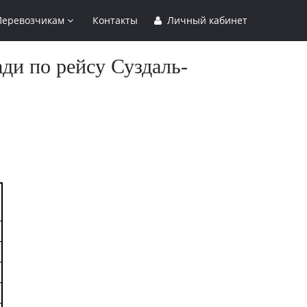
Перевозчикам
Контакты
Личный кабинет
ди по рейсу Суздаль-