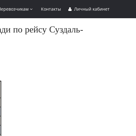
Перевозчикам
Контакты
Личный кабинет
ди по рейсу Суздаль-