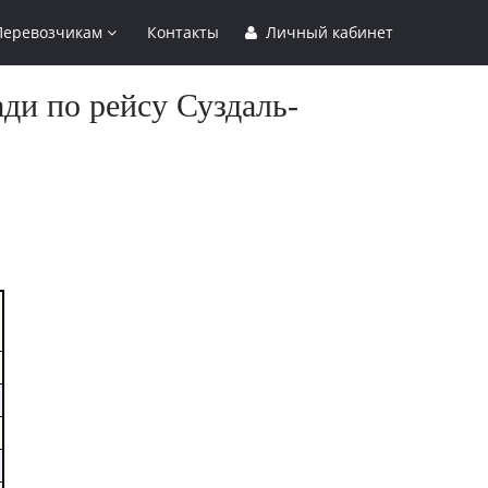
Перевозчикам
Контакты
Личный кабинет
ди по рейсу Суздаль-