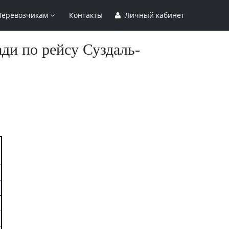
Перевозчикам
Контакты
Личный кабинет
ди по рейсу Суздаль-