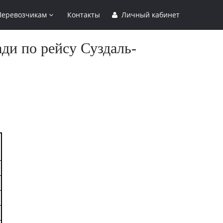
Перевозчикам
Контакты
Личный кабинет
ди по рейсу Суздаль-