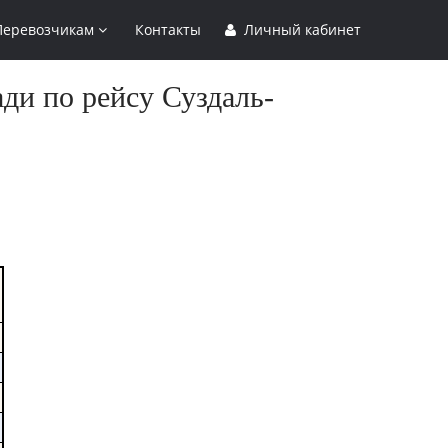
Перевозчикам
Контакты
Личный кабинет
ди по рейсу Суздаль-