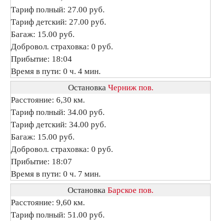
Тариф полный: 27.00 руб.
Тариф детский: 27.00 руб.
Багаж: 15.00 руб.
Добровол. страховка: 0 руб.
Прибытие: 18:04
Время в пути: 0 ч. 4 мин.
Остановка
Черниж пов.
Расстояние: 6,30 км.
Тариф полный: 34.00 руб.
Тариф детский: 34.00 руб.
Багаж: 15.00 руб.
Добровол. страховка: 0 руб.
Прибытие: 18:07
Время в пути: 0 ч. 7 мин.
Остановка
Барское пов.
Расстояние: 9,60 км.
Тариф полный: 51.00 руб.