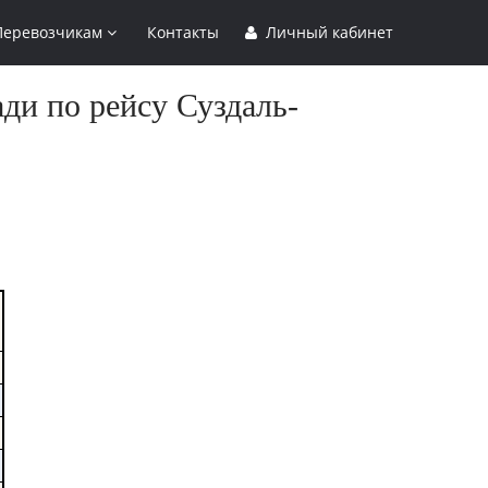
Перевозчикам
Контакты
Личный кабинет
ди по рейсу Суздаль-