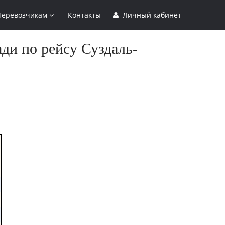
Перевозчикам
Контакты
Личный кабинет
ди по рейсу Суздаль-