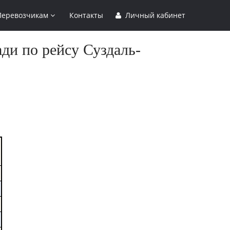
Перевозчикам
Контакты
Личный кабинет
ди по рейсу Суздаль-