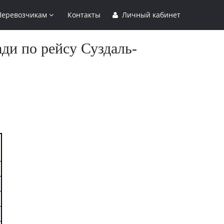
Перевозчикам
Контакты
Личный кабинет
ди по рейсу Суздаль-