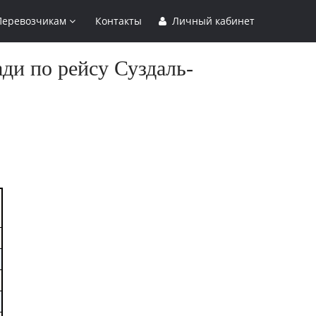
Перевозчикам
Контакты
Личный кабинет
ди по рейсу Суздаль-