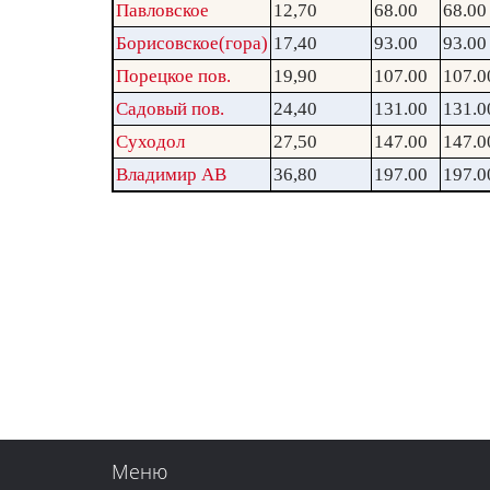
Павловское
12,70
68.00
68.00
Борисовское(гора)
17,40
93.00
93.00
Порецкое пов.
19,90
107.00
107.0
Садовый пов.
24,40
131.00
131.0
Суходол
27,50
147.00
147.0
Владимир АВ
36,80
197.00
197.0
Меню