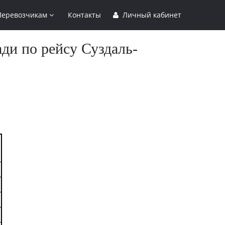
Перевозчикам
Контакты
Личный кабинет
ди по рейсу Суздаль-