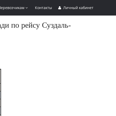
Перевозчикам
Контакты
Личный кабинет
ди по рейсу Суздаль-