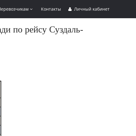
Перевозчикам
Контакты
Личный кабинет
ди по рейсу Суздаль-