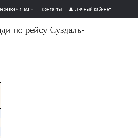
Перевозчикам
Контакты
Личный кабинет
ди по рейсу Суздаль-