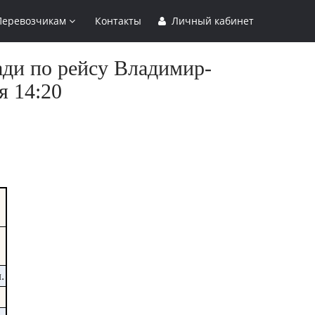
Перевозчикам
Контакты
Личный кабинет
ади по рейсу Владимир-
я 14:20
.