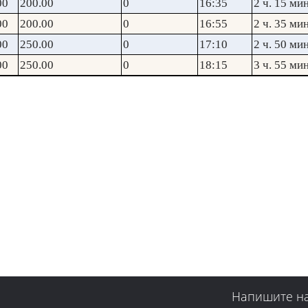
00
200.00
0
16:35
2 ч. 15 мин
00
200.00
0
16:55
2 ч. 35 мин
00
250.00
0
17:10
2 ч. 50 мин
00
250.00
0
18:15
3 ч. 55 мин
Напишите н