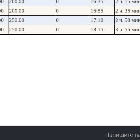
00
200.00
0
16:35
2 ч. 15 мин
00
200.00
0
16:55
2 ч. 35 мин
00
250.00
0
17:10
2 ч. 50 мин
00
250.00
0
18:15
3 ч. 55 мин
Напишите н