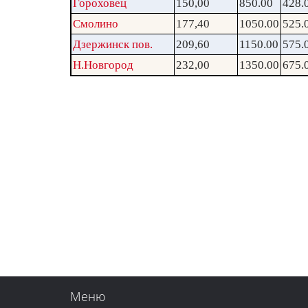
Гороховец
150,00
850.00
428.
Смолино
177,40
1050.00
525.
Дзержинск пов.
209,60
1150.00
575.
Н.Новгород
232,00
1350.00
675.
Меню