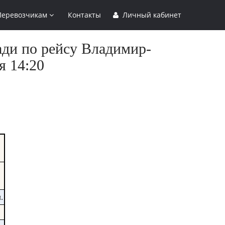
Перевозчикам
Контакты
Личный кабинет
ади по рейсу Владимир-
я 14:20
.