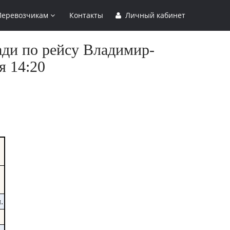
Перевозчикам
Контакты
Личный кабинет
ади по рейсу Владимир-
я 14:20
.