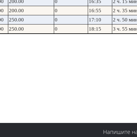
00
200.00
0
16:35
2 ч. 15 мин
00
200.00
0
16:55
2 ч. 35 мин
00
250.00
0
17:10
2 ч. 50 мин
00
250.00
0
18:15
3 ч. 55 мин
Напишите н