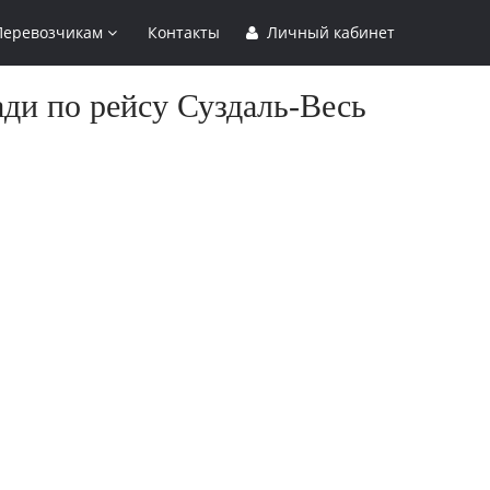
Перевозчикам
Контакты
Личный кабинет
ади по рейсу Суздаль-Весь