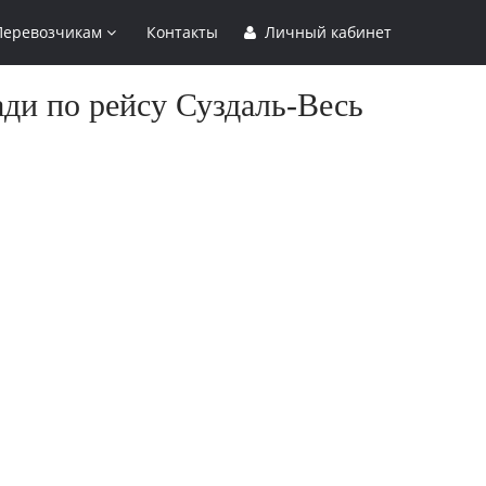
Перевозчикам
Контакты
Личный кабинет
ади по рейсу Суздаль-Весь