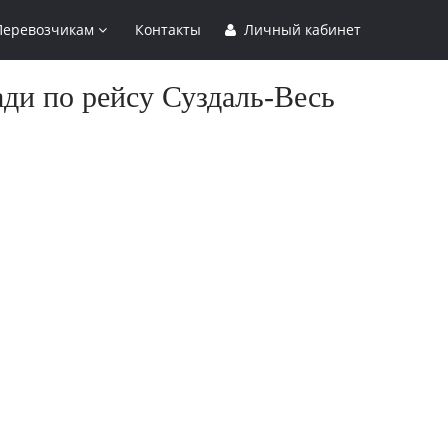
Перевозчикам
Контакты
Личный кабинет
ади по рейсу Суздаль-Весь