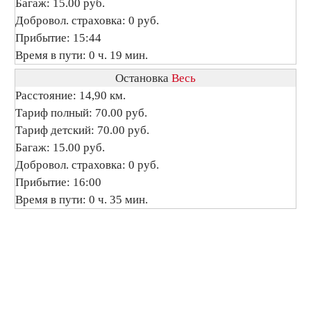
Багаж: 15.00 руб.
Добровол. страховка: 0 руб.
Прибытие: 15:44
Время в пути: 0 ч. 19 мин.
Остановка
Весь
Расстояние: 14,90 км.
Тариф полный: 70.00 руб.
Тариф детский: 70.00 руб.
Багаж: 15.00 руб.
Добровол. страховка: 0 руб.
Прибытие: 16:00
Время в пути: 0 ч. 35 мин.