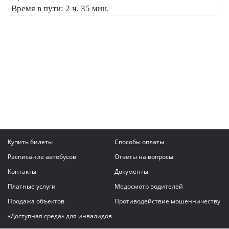
Время в пути: 2 ч. 35 мин.
Купить билеты
Способы оплаты
Расписание автобусов
Ответы на вопросы
Контакты
Документы
Платные услуги
Медосмотр водителей
Продажа объектов
Противодействие мошенничеству
«Доступная среда» для инвалидов