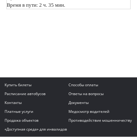
Время в пути: 2 ч. 35 мин.
Купить билеты
Способы оплаты
Расписание автобусов
Ответы на вопросы
Контакты
Документы
Платные услуги
Медосмотр водителей
Продажа объектов
Противодействие мошенничеству
«Доступная среда» для инвалидов