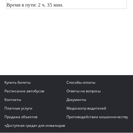
Время в пути: 2 ч. 35 мин.
Купить билеты
Способы оплаты
Расписание автобусов
Ответы на вопросы
Контакты
Документы
Платные услуги
Медосмотр водителей
Продажа объектов
Противодействие мошенничеству
«Доступная среда» для инвалидов