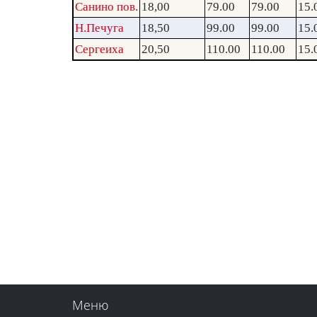
Санино пов.
18,00
79.00
79.00
15.
Н.Печуга
18,50
99.00
99.00
15.
Сергеиха
20,50
110.00
110.00
15.
Меню