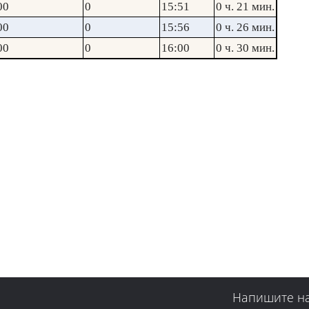
00
0
15:51
0 ч. 21 мин.
00
0
15:56
0 ч. 26 мин.
00
0
16:00
0 ч. 30 мин.
Напишите н