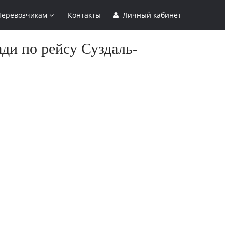
Перевозчикам
Контакты
Личный кабинет
ди по рейсу Суздаль-