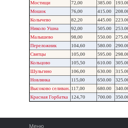
Мостищи
72,00
385.00
193.0
Мошок
76,00
415.00
208.0
Колычево
82,20
445.00
223.0
Николо Ушна
92,00
505.00
253.0
Малышево
98,00
550.00
275.0
Переложник
104,60
580.00
290.0
Святцы
105,00
595.00
298.0
Кольцово
105,50
610.00
305.0
Шульгино
106,00
630.00
315.0
Новлянка
115,00
650.00
325.0
Высоково селиван.
117,00
680.00
340.0
Красная Горбатка
124,70
700.00
350.0
Меню