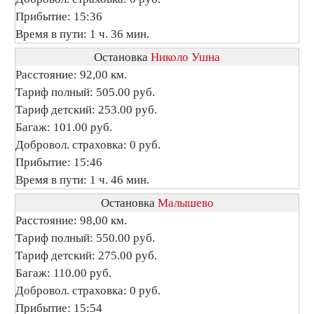
Прибытие: 15:36
Время в пути: 1 ч. 36 мин.
Остановка
Николо Ушна
Расстояние: 92,00 км.
Тариф полный: 505.00 руб.
Тариф детский: 253.00 руб.
Багаж: 101.00 руб.
Добровол. страховка: 0 руб.
Прибытие: 15:46
Время в пути: 1 ч. 46 мин.
Остановка
Малышево
Расстояние: 98,00 км.
Тариф полный: 550.00 руб.
Тариф детский: 275.00 руб.
Багаж: 110.00 руб.
Добровол. страховка: 0 руб.
Прибытие: 15:54