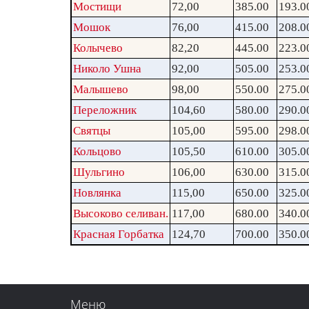
Мостищи
72,00
385.00
193.0
Мошок
76,00
415.00
208.0
Колычево
82,20
445.00
223.0
Николо Ушна
92,00
505.00
253.0
Малышево
98,00
550.00
275.0
Переложник
104,60
580.00
290.0
Святцы
105,00
595.00
298.0
Кольцово
105,50
610.00
305.0
Шульгино
106,00
630.00
315.0
Новлянка
115,00
650.00
325.0
Высоково селиван.
117,00
680.00
340.0
Красная Горбатка
124,70
700.00
350.0
Меню