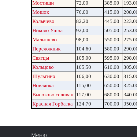
Мостищи
72,00
385.00
193.0
Мошок
76,00
415.00
208.0
Колычево
82,20
445.00
223.0
Николо Ушна
92,00
505.00
253.0
Малышево
98,00
550.00
275.0
Переложник
104,60
580.00
290.0
Святцы
105,00
595.00
298.0
Кольцово
105,50
610.00
305.0
Шульгино
106,00
630.00
315.0
Новлянка
115,00
650.00
325.0
Высоково селиван.
117,00
680.00
340.0
Красная Горбатка
124,70
700.00
350.0
Меню