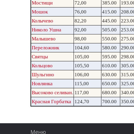
Мостищи
72,00
385.00
193.0
Мошок
76,00
415.00
208.0
Колычево
82,20
445.00
223.0
Николо Ушна
92,00
505.00
253.0
Малышево
98,00
550.00
275.0
Переложник
104,60
580.00
290.0
Святцы
105,00
595.00
298.0
Кольцово
105,50
610.00
305.0
Шульгино
106,00
630.00
315.0
Новлянка
115,00
650.00
325.0
Высоково селиван.
117,00
680.00
340.0
Красная Горбатка
124,70
700.00
350.0
Меню