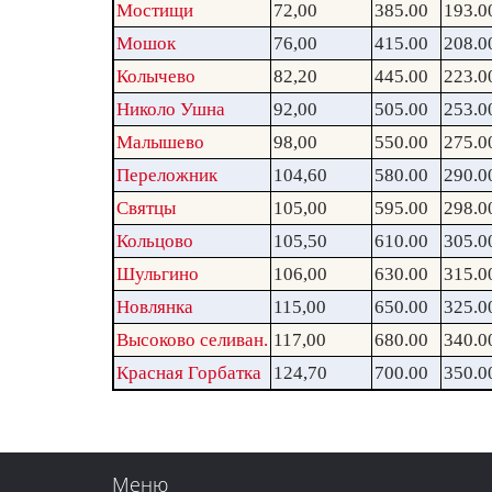
Мостищи
72,00
385.00
193.0
Мошок
76,00
415.00
208.0
Колычево
82,20
445.00
223.0
Николо Ушна
92,00
505.00
253.0
Малышево
98,00
550.00
275.0
Переложник
104,60
580.00
290.0
Святцы
105,00
595.00
298.0
Кольцово
105,50
610.00
305.0
Шульгино
106,00
630.00
315.0
Новлянка
115,00
650.00
325.0
Высоково селиван.
117,00
680.00
340.0
Красная Горбатка
124,70
700.00
350.0
Меню