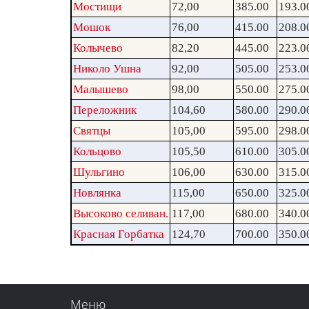
Мостищи
72,00
385.00
193.0
Мошок
76,00
415.00
208.0
Колычево
82,20
445.00
223.0
Николо Ушна
92,00
505.00
253.0
Малышево
98,00
550.00
275.0
Переложник
104,60
580.00
290.0
Святцы
105,00
595.00
298.0
Кольцово
105,50
610.00
305.0
Шульгино
106,00
630.00
315.0
Новлянка
115,00
650.00
325.0
Высоково селиван.
117,00
680.00
340.0
Красная Горбатка
124,70
700.00
350.0
Меню