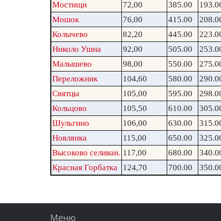
Мостищи
72,00
385.00
193.0
Мошок
76,00
415.00
208.0
Колычево
82,20
445.00
223.0
Николо Ушна
92,00
505.00
253.0
Малышево
98,00
550.00
275.0
Переложник
104,60
580.00
290.0
Святцы
105,00
595.00
298.0
Кольцово
105,50
610.00
305.0
Шульгино
106,00
630.00
315.0
Новлянка
115,00
650.00
325.0
Высоково селиван.
117,00
680.00
340.0
Красная Горбатка
124,70
700.00
350.0
Меню