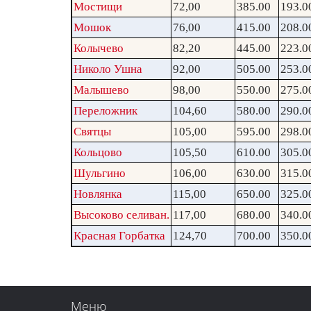
Мостищи
72,00
385.00
193.0
Мошок
76,00
415.00
208.0
Колычево
82,20
445.00
223.0
Николо Ушна
92,00
505.00
253.0
Малышево
98,00
550.00
275.0
Переложник
104,60
580.00
290.0
Святцы
105,00
595.00
298.0
Кольцово
105,50
610.00
305.0
Шульгино
106,00
630.00
315.0
Новлянка
115,00
650.00
325.0
Высоково селиван.
117,00
680.00
340.0
Красная Горбатка
124,70
700.00
350.0
Меню