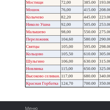
Мостищи
72,00
385.00
193.0
Мошок
76,00
415.00
208.0
Колычево
82,20
445.00
223.0
Николо Ушна
92,00
505.00
253.0
Малышево
98,00
550.00
275.0
Переложник
104,60
580.00
290.0
Святцы
105,00
595.00
298.0
Кольцово
105,50
610.00
305.0
Шульгино
106,00
630.00
315.0
Новлянка
115,00
650.00
325.0
Высоково селиван.
117,00
680.00
340.0
Красная Горбатка
124,70
700.00
350.0
Меню