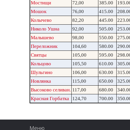
Мостищи
72,00
385.00
193.0
Мошок
76,00
415.00
208.0
Колычево
82,20
445.00
223.0
Николо Ушна
92,00
505.00
253.0
Малышево
98,00
550.00
275.0
Переложник
104,60
580.00
290.0
Святцы
105,00
595.00
298.0
Кольцово
105,50
610.00
305.0
Шульгино
106,00
630.00
315.0
Новлянка
115,00
650.00
325.0
Высоково селиван.
117,00
680.00
340.0
Красная Горбатка
124,70
700.00
350.0
Меню