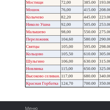
Мостищи
72,00
385.00
193.0
Мошок
76,00
415.00
208.0
Колычево
82,20
445.00
223.0
Николо Ушна
92,00
505.00
253.0
Малышево
98,00
550.00
275.0
Переложник
104,60
580.00
290.0
Святцы
105,00
595.00
298.0
Кольцово
105,50
610.00
305.0
Шульгино
106,00
630.00
315.0
Новлянка
115,00
650.00
325.0
Высоково селиван.
117,00
680.00
340.0
Красная Горбатка
124,70
700.00
350.0
Меню