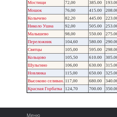
Мостищи
72,00
385.00
193.0
Мошок
76,00
415.00
208.0
Колычево
82,20
445.00
223.0
Николо Ушна
92,00
505.00
253.0
Малышево
98,00
550.00
275.0
Переложник
104,60
580.00
290.0
Святцы
105,00
595.00
298.0
Кольцово
105,50
610.00
305.0
Шульгино
106,00
630.00
315.0
Новлянка
115,00
650.00
325.0
Высоково селиван.
117,00
680.00
340.0
Красная Горбатка
124,70
700.00
350.0
Меню