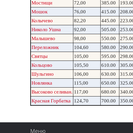
Мостищи
72,00
385.00
193.0
Мошок
76,00
415.00
208.0
Колычево
82,20
445.00
223.0
Николо Ушна
92,00
505.00
253.0
Малышево
98,00
550.00
275.0
Переложник
104,60
580.00
290.0
Святцы
105,00
595.00
298.0
Кольцово
105,50
610.00
305.0
Шульгино
106,00
630.00
315.0
Новлянка
115,00
650.00
325.0
Высоково селиван.
117,00
680.00
340.0
Красная Горбатка
124,70
700.00
350.0
Меню